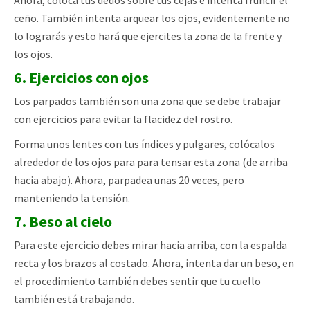
Ahora, coloca tus dedos sobre tus cejas e intenta fruncir el
ceño. También intenta arquear los ojos, evidentemente no
lo lograrás y esto hará que ejercites la zona de la frente y
los ojos.
6. Ejercicios con ojos
Los parpados también son una zona que se debe trabajar
con ejercicios para evitar la flacidez del rostro.
Forma unos lentes con tus índices y pulgares, colócalos
alrededor de los ojos para para tensar esta zona (de arriba
hacia abajo). Ahora, parpadea unas 20 veces, pero
manteniendo la tensión.
7. Beso al cielo
Para este ejercicio debes mirar hacia arriba, con la espalda
recta y los brazos al costado. Ahora, intenta dar un beso, en
el procedimiento también debes sentir que tu cuello
también está trabajando.