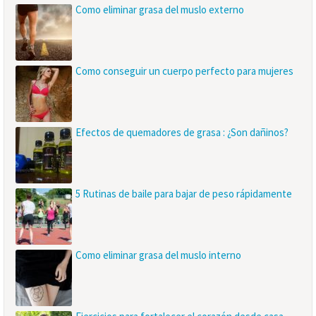
Como eliminar grasa del muslo externo
Como conseguir un cuerpo perfecto para mujeres
Efectos de quemadores de grasa : ¿Son dañinos?
5 Rutinas de baile para bajar de peso rápidamente
Como eliminar grasa del muslo interno