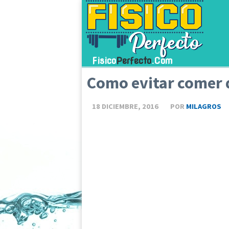
Fisico
Perfecto
.Com
Como evitar comer 
18 DICIEMBRE, 2016
POR
MILAGROS