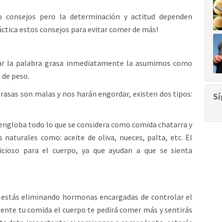
co consejos pero la determinación y actitud dependen
áctica estos consejos para evitar comer de más!
char la palabra grasa inmediatamente la asumimos como
 de peso.
grasas son malas y nos harán engordar, existen dos tipos:
Sí
engloba todo lo que se considera como comida chatarra y
 naturales como: aceite de oliva, nueces, palta, etc. El
cioso para el cuerpo, ya que ayudan a que se sienta
 estás eliminando hormonas encargadas de controlar el
ente tu comida el cuerpo te pedirá comer más y sentirás