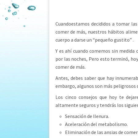
Cuandoestamos decididos a tomar las
comer de más, nuestros hábitos alime
cuerpo a darse un “pequeño gustito” .
Y es ahí cuando comemos sin medida 
por las noches, Pero esto terminó, ho
comer de más.
Antes, debes saber que hay innumera
embargo, algunos son más peligrosos q
Los cinco consejos que hoy te dej
altamente seguros y tendrás los siguie
Sensación de llenura.
Aceleración del metabolismo.
Eliminación de las ansias de comer 