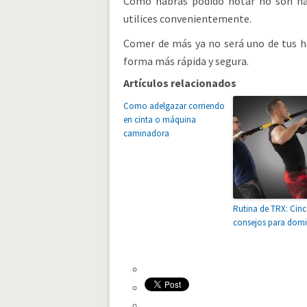
Como habrás podido notar no son na
utilices convenientemente.
Comer de más ya no será uno de tus há
forma más rápida y segura.
Artículos relacionados
Como adelgazar corriendo
en cinta o máquina
caminadora
Rutina de TRX: Cin
consejos para domi