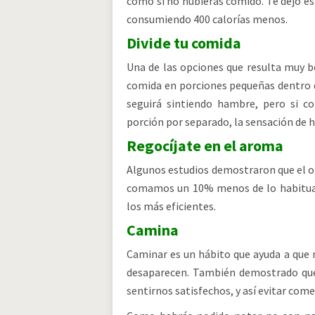
como si no hubieras comido. Te dejo e
consumiendo 400 calorías menos.
Divide tu comida
Una de las opciones que resulta muy be
comida en porciones pequeñas dentro 
seguirá sintiendo hambre, pero si 
porción por separado, la sensación de 
Regocíjate en el aroma
Algunos estudios demostraron que el ol
comamos un 10% menos de lo habitual.
los más eficientes.
Camina
Caminar es un hábito que ayuda a que 
desaparecen. También demostrado que
sentirnos satisfechos, y así evitar come