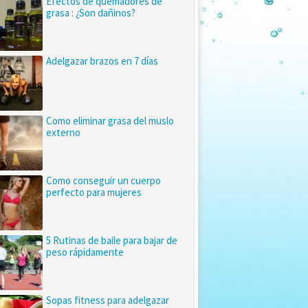
Efectos de quemadores de
grasa : ¿Son dañinos?
Adelgazar brazos en 7 días
Como eliminar grasa del muslo
externo
Como conseguir un cuerpo
perfecto para mujeres
5 Rutinas de baile para bajar de
peso rápidamente
Sopas fitness para adelgazar