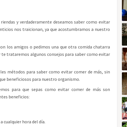
 riendas y verdaderamente deseamos saber como evitar
nticios nos traicionan, ya que acostumbramos a nuestro
con los amigos o pedimos una que otra comida chatarra
y te trataremos algunos consejos para saber como evitar
bles métodos para saber como evitar comer de más, sin
ue beneficiosos para nuestro organismo.
aremos para que sepas como evitar comer de más son
ntes beneficios:
a cualquier hora del día.