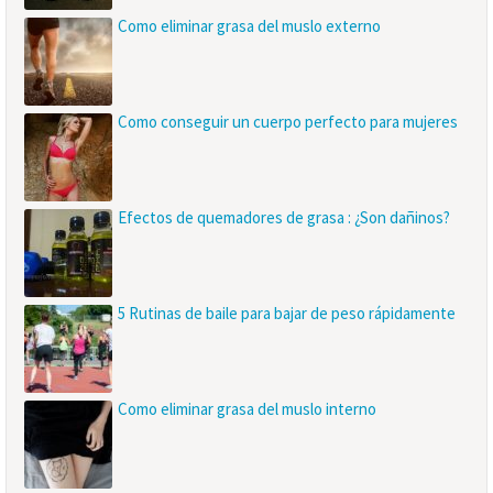
Como eliminar grasa del muslo externo
Como conseguir un cuerpo perfecto para mujeres
Efectos de quemadores de grasa : ¿Son dañinos?
5 Rutinas de baile para bajar de peso rápidamente
Como eliminar grasa del muslo interno