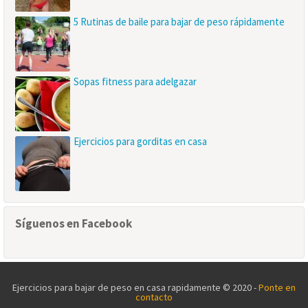
5 Rutinas de baile para bajar de peso rápidamente
Sopas fitness para adelgazar
Ejercicios para gorditas en casa
Síguenos en Facebook
Ejercicios para bajar de peso en casa rapidamente © 2020 -
Ponte en
contacto