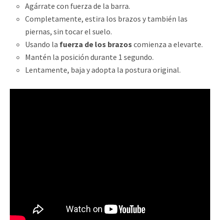
Agárrate con fuerza de la barra.
Completamente, estira los brazos y también las
piernas, sin tocar el suelo.
Usando la
fuerza de los brazos
comienza a elevarte.
Mantén la posición durante 1 segundo.
Lentamente, baja y adopta la postura original.