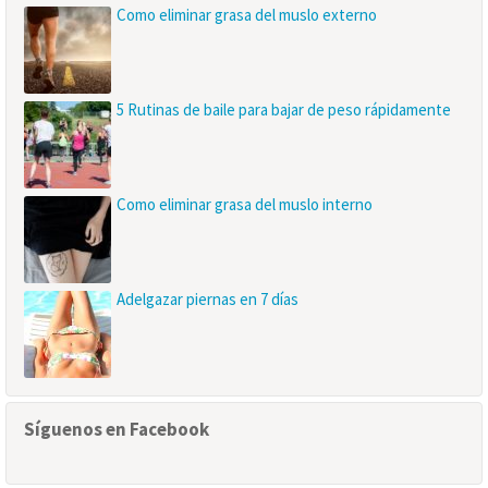
Como eliminar grasa del muslo externo
5 Rutinas de baile para bajar de peso rápidamente
Como eliminar grasa del muslo interno
Adelgazar piernas en 7 días
Síguenos en Facebook