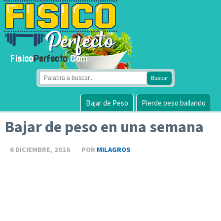
Fisico
Perfecto
.Com
Bajar de Peso
Pierde peso bailando
Bajar de peso en una semana
6 DICIEMBRE, 2016
POR
MILAGROS