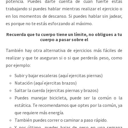
potencia. Puedes darte cuenta de cuan fuerte estás
trabajando si puedes hablar mientras realizar el ejercicio o
en los momentos de descanso. Si puedes hablar sin jadear,
es porque no te estás esforzando al máximo.
Recuerda que tu cuerpo tiene un límite, no obligues a tu
cuerpo a pasar sobre el
También hay otra alternativa de ejercicios más fáciles de
realizar y que te aseguran si o si que perderás peso, como
por ejemplo:
Subir y bajar escaleras (aquí ejercitas piernas)
Natación (aquí ejercitas brazos)
Saltar la cuerda (ejercitas piernas y brazos)
Puedes manejar bicicleta, puede ser la común o la
estática. Te recomendamos que optes por la común, ya
que requiere más energía.
También puedes correr o caminar a paso rápido.
Y por último, puedes bajar de peso en una semana