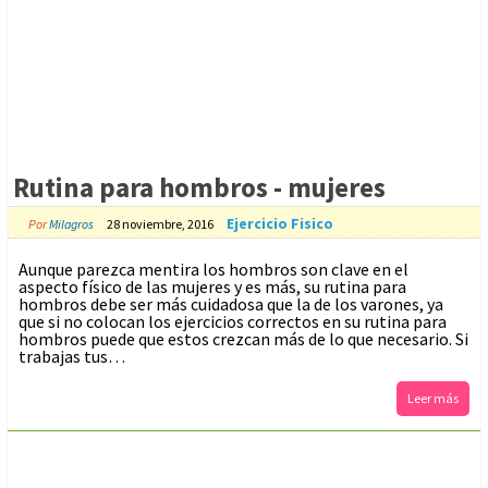
Rutina para hombros - mujeres
Ejercicio Fisico
Por
Milagros
28 noviembre, 2016
Aunque parezca mentira los hombros son clave en el
aspecto físico de las mujeres y es más, su rutina para
hombros debe ser más cuidadosa que la de los varones, ya
que si no colocan los ejercicios correctos en su rutina para
hombros puede que estos crezcan más de lo que necesario. Si
trabajas tus…
Leer más