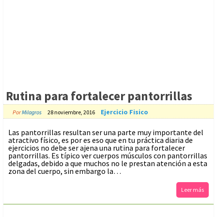
Rutina para fortalecer pantorrillas
Ejercicio Fisico
Por
Milagros
28 noviembre, 2016
Las pantorrillas resultan ser una parte muy importante del
atractivo físico, es por es eso que en tu práctica diaria de
ejercicios no debe ser ajena una rutina para fortalecer
pantorrillas. Es típico ver cuerpos músculos con pantorrillas
delgadas, debido a que muchos no le prestan atención a esta
zona del cuerpo, sin embargo la…
Leer más