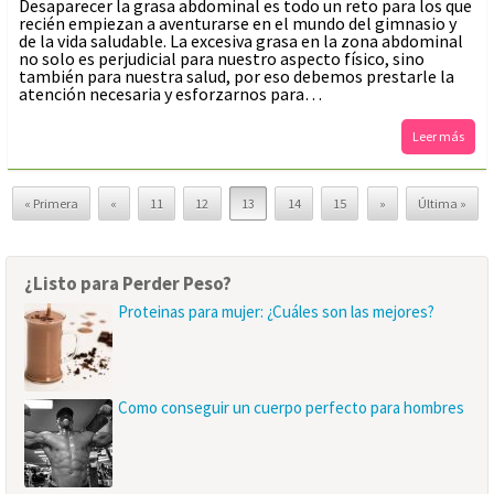
Desaparecer la grasa abdominal es todo un reto para los que
recién empiezan a aventurarse en el mundo del gimnasio y
de la vida saludable. La excesiva grasa en la zona abdominal
no solo es perjudicial para nuestro aspecto físico, sino
también para nuestra salud, por eso debemos prestarle la
atención necesaria y esforzarnos para…
Leer más
« Primera
«
11
12
13
14
15
»
Última »
¿Listo para Perder Peso?
Proteinas para mujer: ¿Cuáles son las mejores?
Como conseguir un cuerpo perfecto para hombres