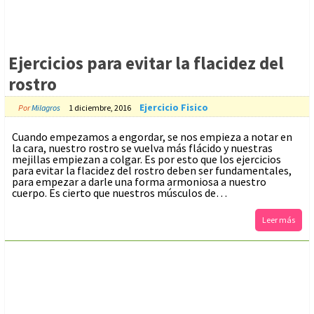
Ejercicios para evitar la flacidez del
rostro
Ejercicio Fisico
Por
Milagros
1 diciembre, 2016
Cuando empezamos a engordar, se nos empieza a notar en
la cara, nuestro rostro se vuelva más flácido y nuestras
mejillas empiezan a colgar. Es por esto que los ejercicios
para evitar la flacidez del rostro deben ser fundamentales,
para empezar a darle una forma armoniosa a nuestro
cuerpo. Es cierto que nuestros músculos de…
Leer más