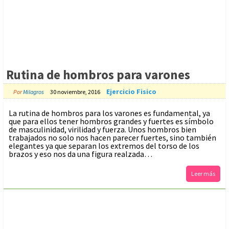
Rutina de hombros para varones
Ejercicio Fisico
Por
Milagros
30 noviembre, 2016
La rutina de hombros para los varones es fundamental, ya
que para ellos tener hombros grandes y fuertes es símbolo
de masculinidad, virilidad y fuerza. Unos hombros bien
trabajados no solo nos hacen parecer fuertes, sino también
elegantes ya que separan los extremos del torso de los
brazos y eso nos da una figura realzada…
Leer más