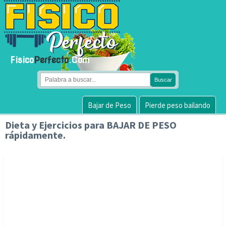
Fisico
Perfecto
.Com
Bajar de Peso
Pierde peso bailando
Dieta y Ejercicios para
BAJAR DE PESO
rápidamente.