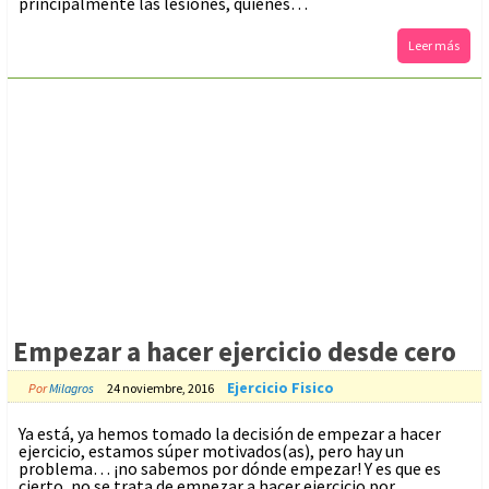
principalmente las lesiones, quienes…
Leer más
Empezar a hacer ejercicio desde cero
Ejercicio Fisico
Por
Milagros
24 noviembre, 2016
Ya está, ya hemos tomado la decisión de empezar a hacer
ejercicio, estamos súper motivados(as), pero hay un
problema… ¡no sabemos por dónde empezar! Y es que es
cierto, no se trata de empezar a hacer ejercicio por