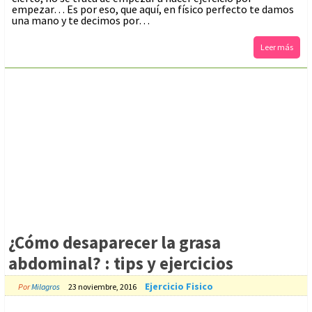
empezar… Es por eso, que aquí, en físico perfecto te damos
una mano y te decimos por…
Leer más
¿Cómo desaparecer la grasa
abdominal? : tips y ejercicios
Ejercicio Fisico
Por
Milagros
23 noviembre, 2016