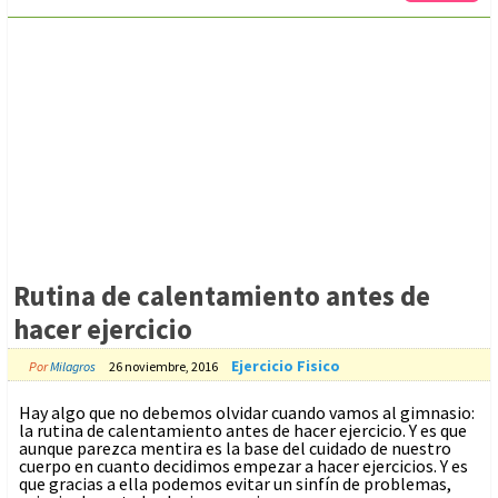
Rutina de calentamiento antes de
hacer ejercicio
Ejercicio Fisico
Por
Milagros
26 noviembre, 2016
Hay algo que no debemos olvidar cuando vamos al gimnasio:
la rutina de calentamiento antes de hacer ejercicio. Y es que
aunque parezca mentira es la base del cuidado de nuestro
cuerpo en cuanto decidimos empezar a hacer ejercicios. Y es
que gracias a ella podemos evitar un sinfín de problemas,