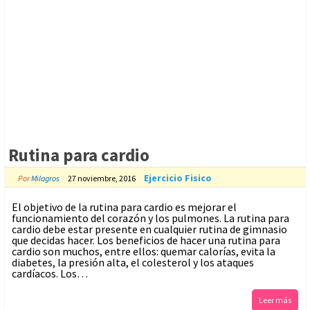
Rutina para cardio
Ejercicio Fisico
Por
Milagros
27 noviembre, 2016
El objetivo de la rutina para cardio es mejorar el
funcionamiento del corazón y los pulmones. La rutina para
cardio debe estar presente en cualquier rutina de gimnasio
que decidas hacer. Los beneficios de hacer una rutina para
cardio son muchos, entre ellos: quemar calorías, evita la
diabetes, la presión alta, el colesterol y los ataques
cardíacos. Los…
Leer más