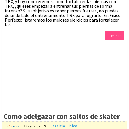
TRX, y hoy conoceremos como fortalecer las piernas con
TRX, ¿quieres empezar a entrenar tus piernas de forma
intenso? Si tu objetivo es tener piernas fuertes, no puedes
dejar de lado el entrenamiento TRX para lograrlo. En Fisico
Perfecto listaremos los mejores ejercicios para fortalecer
las…
Leer más
Como adelgazar con saltos de skater
Ejercicio Fisico
Por
Anita
26 agosto, 2019