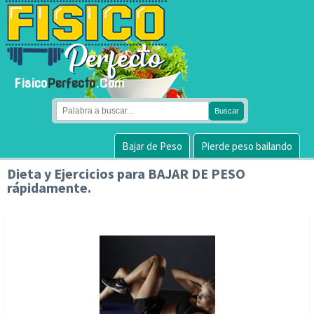
Fisico
Perfecto
.Com
Bajar de Peso
Pierde peso bailando
Dieta y Ejercicios para
BAJAR DE PESO
rápidamente.