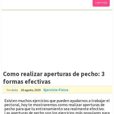
Leer más
Como realizar aperturas de pecho: 3
formas efectivas
Ejercicio Fisico
Por
Anita
26 agosto, 2019
Existen muchos ejercicios que pueden ayudarnos a trabajar el
pectoral, hoy te mostraremos como realizar aperturas de
pecho para que tu entrenamiento sea realmente efectivo.
Las aperturas de pecho son los ejercicios más populares para