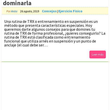
dominarla
Consejos
Ejercicio Fisico
Por
Anita
26 agosto, 2019
|
Una rutina de TRX o entrenamiento en suspensión es un
método que presenta características especiales. Hoy
queremos darte algunos consejos para que domines tu
rutina de TRX de forma profesional, ¿quieres conseguirlo? La
rutina de TRX está clasificada como entrenamiento
funcional que utiliza arnés en suspensión y un punto de
anclaje (el cual debe ser…
Leer más