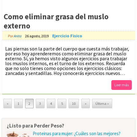
Como eliminar grasa del muslo
externo
Ejercicio Fisico
Por
Anita
26 agosto, 2019
Las piernas son la parte del cuerpo que cuesta más trabajar,
por eso hoy aprenderemos como eliminar grasa del muslo
externo. Sí, ya hemos visto algunos ejercicios para trabajar
los muslos internos, es el turno de los externos. Recuerda
que no solo tienes como opciones los ejercicios clásicos:
zancadas y sentadillas. Hoy conocerás ejercicios nuevos…
Leer más
«
1
2
3
4
5
10
»
Última »
¿Listo para Perder Peso?
Proteinas para mujer: ¿Cuáles son las mejores?